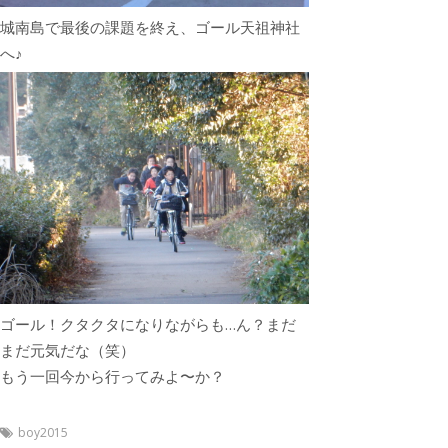
城南島で最後の課題を終え、ゴール天祖神社
へ♪
ゴール！クタクタになりながらも…ん？まだ
まだ元気だな（笑）
もう一回今から行ってみよ〜か？
boy2015